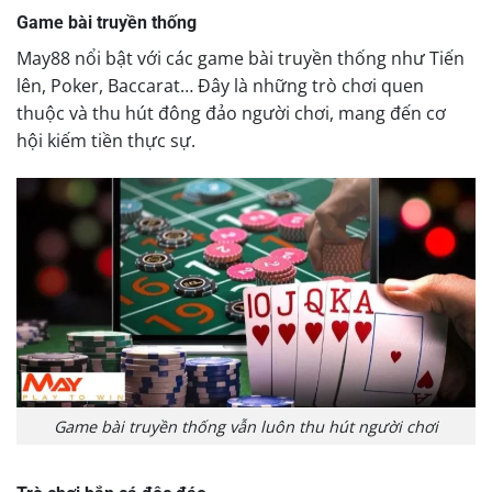
Game bài truyền thống
May88 nổi bật với các game bài truyền thống như Tiến
lên, Poker, Baccarat… Đây là những trò chơi quen
thuộc và thu hút đông đảo người chơi, mang đến cơ
hội kiếm tiền thực sự.
Game bài truyền thống vẫn luôn thu hút người chơi