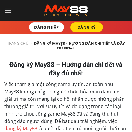
Bỏ
qua
nội
dung
ĐĂNG NHẬP
ĐĂNG KÝ
TRANG CHỦ
»
ĐĂNG KÝ MAY88 – HƯỚNG DẪN CHI TIẾT VÀ ĐẦY
ĐỦ NHẤT
Đăng ký May88 – Hướng dẫn chi tiết và
đầy đủ nhất
Việc tham gia một cổng game uy tín, an toàn như
May88 không chỉ giúp người chơi thỏa mãn đam mê
giải trí mà còn mang lại cơ hội nhận được những phần
thưởng giá trị. Với sự uy tín và đa dạng trong các loại
hình trò chơi, cổng game May88 đã và đang thu hút
đông đảo người dùng. Để bắt đầu trải nghiệm, việc
đăng ký May88
là bước đầu tiên mà mỗi người chơi cần