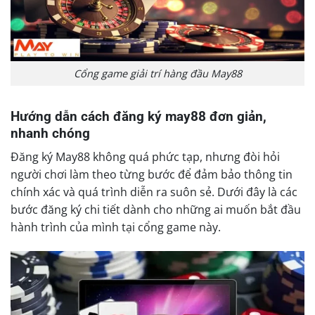
Cổng game giải trí hàng đầu May88
Hướng dẫn cách đăng ký may88 đơn giản,
nhanh chóng
Đăng ký May88 không quá phức tạp, nhưng đòi hỏi
người chơi làm theo từng bước để đảm bảo thông tin
chính xác và quá trình diễn ra suôn sẻ. Dưới đây là các
bước đăng ký chi tiết dành cho những ai muốn bắt đầu
hành trình của mình tại cổng game này.