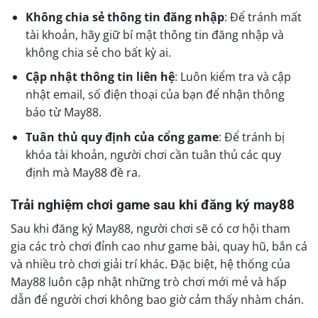
Không chia sẻ thông tin đăng nhập
: Để tránh mất
tài khoản, hãy giữ bí mật thông tin đăng nhập và
không chia sẻ cho bất kỳ ai.
Cập nhật thông tin liên hệ
: Luôn kiểm tra và cập
nhật email, số điện thoại của bạn để nhận thông
báo từ May88.
Tuân thủ quy định của cổng game
: Để tránh bị
khóa tài khoản, người chơi cần tuân thủ các quy
định mà May88 đề ra.
Trải nghiệm chơi game sau khi đăng ký may88
Sau khi đăng ký May88, người chơi sẽ có cơ hội tham
gia các trò chơi đỉnh cao như game bài, quay hũ, bắn cá
và nhiều trò chơi giải trí khác. Đặc biệt, hệ thống của
May88 luôn cập nhật những trò chơi mới mẻ và hấp
dẫn để người chơi không bao giờ cảm thấy nhàm chán.