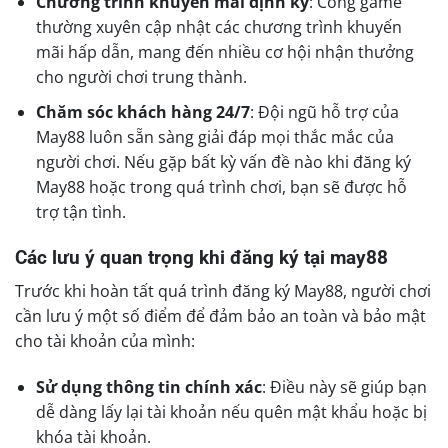
Chương trình khuyến mãi định kỳ
: Cổng game
thường xuyên cập nhật các chương trình khuyến
mãi hấp dẫn, mang đến nhiều cơ hội nhận thưởng
cho người chơi trung thành.
Chăm sóc khách hàng 24/7
: Đội ngũ hỗ trợ của
May88 luôn sẵn sàng giải đáp mọi thắc mắc của
người chơi. Nếu gặp bất kỳ vấn đề nào khi đăng ký
May88 hoặc trong quá trình chơi, bạn sẽ được hỗ
trợ tận tình.
Các lưu ý quan trọng khi đăng ký tại may88
Trước khi hoàn tất quá trình đăng ký May88, người chơi
cần lưu ý một số điểm để đảm bảo an toàn và bảo mật
cho tài khoản của mình:
Sử dụng thông tin chính xác
: Điều này sẽ giúp bạn
dễ dàng lấy lại tài khoản nếu quên mật khẩu hoặc bị
khóa tài khoản.