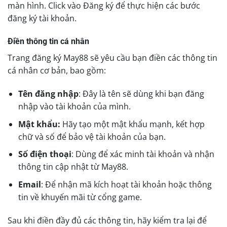
màn hình. Click vào Đăng ký để thực hiện các bước
đăng ký tài khoản.
Điền thông tin cá nhân
Trang đăng ký May88 sẽ yêu cầu bạn điền các thông tin
cá nhân cơ bản, bao gồm:
Tên đăng nhập
: Đây là tên sẽ dùng khi bạn đăng
nhập vào tài khoản của mình.
Mật khẩu:
Hãy tạo một mật khẩu mạnh, kết hợp
chữ và số để bảo vệ tài khoản của bạn.
Số điện thoại
: Dùng để xác minh tài khoản và nhận
thông tin cập nhật từ May88.
Email
: Để nhận mã kích hoạt tài khoản hoặc thông
tin về khuyến mãi từ cổng game.
Sau khi điền đầy đủ các thông tin, hãy kiểm tra lại để