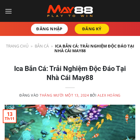
Bỏ
qua
nội
dung
ĐĂNG NHẬP
ĐĂNG KÝ
TRANG CHỦ
»
BẮN CÁ
»
ICA BẮN CÁ: TRẢI NGHIỆM ĐỘC ĐÁO TẠI
NHÀ CÁI MAY88
Ica Bắn Cá: Trải Nghiệm Độc Đáo Tại
Nhà Cái May88
ĐĂNG VÀO
THÁNG MƯỜI MỘT 13, 2024
BỞI
ALEX HOÀNG
13
Th11