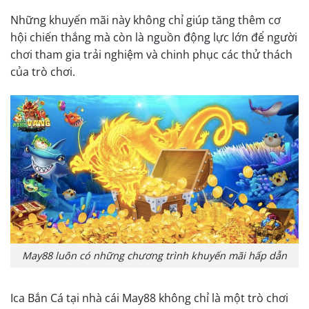
Những khuyến mãi này không chỉ giúp tăng thêm cơ
hội chiến thắng mà còn là nguồn động lực lớn để người
chơi tham gia trải nghiệm và chinh phục các thử thách
của trò chơi.
May88 luôn có những chương trình khuyến mãi hấp dẫn
Ica Bắn Cá tại nhà cái May88 không chỉ là một trò chơi