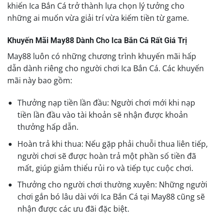
khiến Ica Bắn Cá trở thành lựa chọn lý tưởng cho
những ai muốn vừa giải trí vừa kiếm tiền từ game.
Khuyến Mãi May88 Dành Cho Ica Bắn Cá Rất Giá Trị
May88 luôn có những chương trình khuyến mãi hấp
dẫn dành riêng cho người chơi Ica Bắn Cá. Các khuyến
mãi này bao gồm:
Thưởng nạp tiền lần đầu: Người chơi mới khi nạp
tiền lần đầu vào tài khoản sẽ nhận được khoản
thưởng hấp dẫn.
Hoàn trả khi thua: Nếu gặp phải chuỗi thua liên tiếp,
người chơi sẽ được hoàn trả một phần số tiền đã
mất, giúp giảm thiểu rủi ro và tiếp tục cuộc chơi.
Thưởng cho người chơi thường xuyên: Những người
chơi gắn bó lâu dài với Ica Bắn Cá tại May88 cũng sẽ
nhận được các ưu đãi đặc biệt.